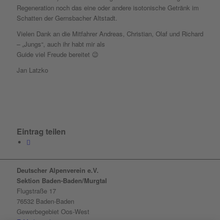
Regeneration noch das eine oder andere isotonische Getränk im
Schatten der Gernsbacher Altstadt.
Vielen Dank an die Mitfahrer Andreas, Christian, Olaf und Richard
– „Jungs“, auch ihr habt mir als
Guide viel Freude bereitet 😉
Jan Latzko
Eintrag teilen
Deutscher Alpenverein e.V.
Sektion Baden-Baden/Murgtal
Flugstraße 17
76532 Baden-Baden
Gewerbegebiet Oos-West