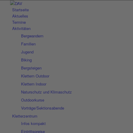
Startseite
Aktuelles
Termine
Aktivitäten
Bergwandern
Familien
Jugend
Biking
Bergsteigen
Klettern Outdoor
Klettern Indoor
Naturschutz und Klimaschutz
Outdoorkurse
Vorträge/Sektionsabende
Kletterzentrum
Infos kompakt
Eintrittspreise