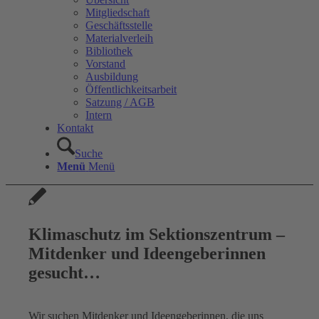
Mitgliedschaft
Geschäftsstelle
Materialverleih
Bibliothek
Vorstand
Ausbildung
Öffentlichkeitsarbeit
Satzung / AGB
Intern
Kontakt
Suche
Menü
Menü
Klimaschutz im Sektionszentrum –
Mitdenker und Ideengeberinnen
gesucht…
Wir suchen Mitdenker und Ideengeberinnen, die uns