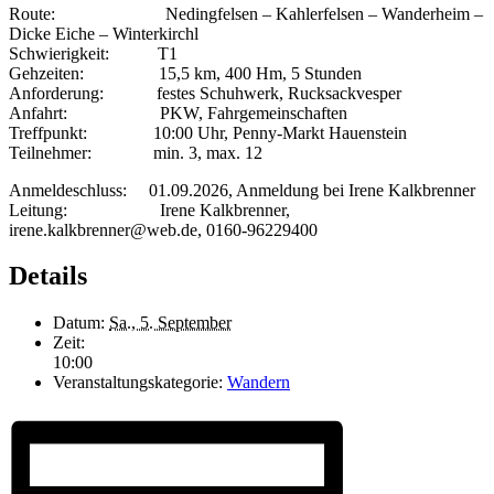
Route: Nedingfelsen – Kahlerfelsen – Wanderheim –
Dicke Eiche – Winterkirchl
Schwierigkeit: T1
Gehzeiten: 15,5 km, 400 Hm, 5 Stunden
Anforderung: festes Schuhwerk, Rucksackvesper
Anfahrt: PKW, Fahrgemeinschaften
Treffpunkt: 10:00 Uhr, Penny-Markt Hauenstein
Teilnehmer: min. 3, max. 12
Anmeldeschluss: 01.09.2026, Anmeldung bei Irene Kalkbrenner
Leitung: Irene Kalkbrenner,
irene.kalkbrenner@web.de, 0160-96229400
Details
Datum:
Sa., 5. September
Zeit:
10:00
Veranstaltungskategorie:
Wandern