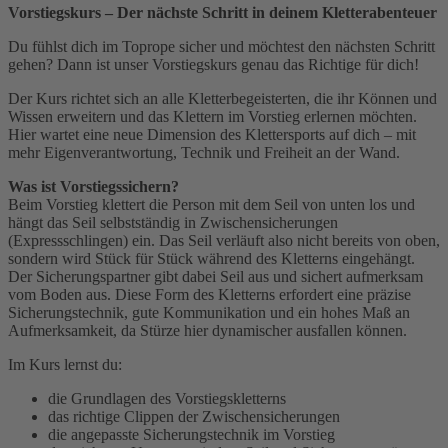
Vorstiegskurs – Der nächste Schritt in deinem Kletterabenteuer
Du fühlst dich im Toprope sicher und möchtest den nächsten Schritt
gehen? Dann ist unser Vorstiegskurs genau das Richtige für dich!
Der Kurs richtet sich an alle Kletterbegeisterten, die ihr Können und
Wissen erweitern und das Klettern im Vorstieg erlernen möchten.
Hier wartet eine neue Dimension des Klettersports auf dich – mit
mehr Eigenverantwortung, Technik und Freiheit an der Wand.
Was ist Vorstiegssichern?
Beim Vorstieg klettert die Person mit dem Seil von unten los und
hängt das Seil selbstständig in Zwischensicherungen
(Expressschlingen) ein. Das Seil verläuft also nicht bereits von oben,
sondern wird Stück für Stück während des Kletterns eingehängt.
Der Sicherungspartner gibt dabei Seil aus und sichert aufmerksam
vom Boden aus. Diese Form des Kletterns erfordert eine präzise
Sicherungstechnik, gute Kommunikation und ein hohes Maß an
Aufmerksamkeit, da Stürze hier dynamischer ausfallen können.
Im Kurs lernst du:
die Grundlagen des Vorstiegskletterns
das richtige Clippen der Zwischensicherungen
die angepasste Sicherungstechnik im Vorstieg