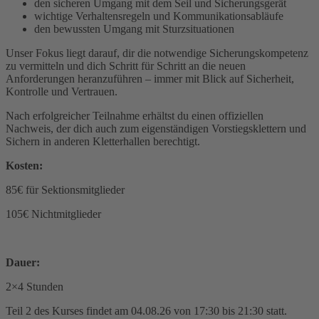
den sicheren Umgang mit dem Seil und Sicherungsgerät
wichtige Verhaltensregeln und Kommunikationsabläufe
den bewussten Umgang mit Sturzsituationen
Unser Fokus liegt darauf, dir die notwendige Sicherungskompetenz
zu vermitteln und dich Schritt für Schritt an die neuen
Anforderungen heranzuführen – immer mit Blick auf Sicherheit,
Kontrolle und Vertrauen.
Nach erfolgreicher Teilnahme erhältst du einen offiziellen
Nachweis, der dich auch zum eigenständigen Vorstiegsklettern und
Sichern in anderen Kletterhallen berechtigt.
Kosten:
85€ für Sektionsmitglieder
105€ Nichtmitglieder
Dauer:
2×4 Stunden
Teil 2 des Kurses findet am 04.08.26 von 17:30 bis 21:30 statt.