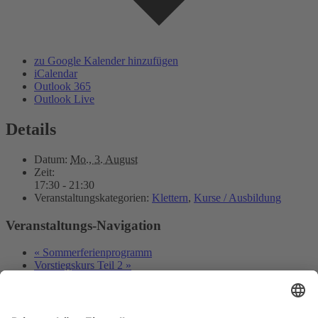
zu Google Kalender hinzufügen
iCalendar
Outlook 365
Outlook Live
Details
Datum:
Mo., 3. August
Zeit:
17:30 - 21:30
Veranstaltungskategorien:
Klettern
,
Kurse / Ausbildung
Veranstaltungs-Navigation
«
Sommerferienprogramm
Vorstiegskurs Teil 2
»
Deutscher Alpenverein e.V.
Sektion Baden-Baden/Murgtal
Flugstraße 17