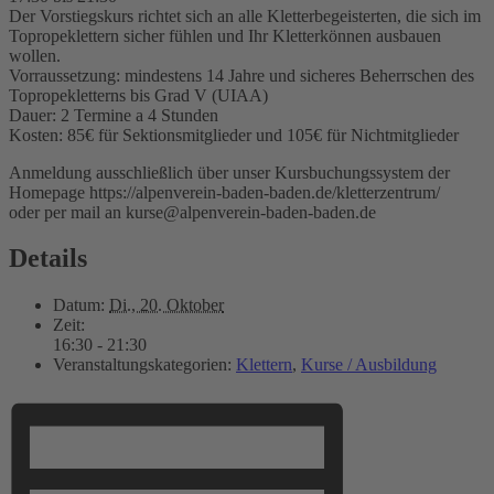
Der Vorstiegskurs richtet sich an alle Kletterbegeisterten, die sich im
Topropeklettern sicher fühlen und Ihr Kletterkönnen ausbauen
wollen.
Vorraussetzung: mindestens 14 Jahre und sicheres Beherrschen des
Topropekletterns bis Grad V (UIAA)
Dauer: 2 Termine a 4 Stunden
Kosten: 85€ für Sektionsmitglieder und 105€ für Nichtmitglieder
Anmeldung ausschließlich über unser Kursbuchungssystem der
Homepage https://alpenverein-baden-baden.de/kletterzentrum/
oder per mail an kurse@alpenverein-baden-baden.de
Details
Datum:
Di., 20. Oktober
Zeit:
16:30 - 21:30
Veranstaltungskategorien:
Klettern
,
Kurse / Ausbildung