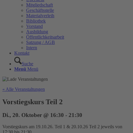
Mitgliedschaft
Geschäftsstelle
Materialverleih
Bibliothek
Vorstand
Ausbildung
Öffentlichkeitsarbeit
Satzung / AGB
Intern
Kontakt
Suche
Menü
Menü
« Alle Veranstaltungen
Vorstiegskurs Teil 2
Di., 20. Oktober @ 16:30
-
21:30
Vorstiegskurs am 19.10.26. Teil 1 & 20.10.26 Teil 2 jeweils von
17:30 bis 21:30