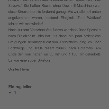
Strecke.“ Sie hatten Recht, ohne Downhill-Maschinen war
diese Strecke bereits fordernd genug. Als wir alle heil unten
angekommen waren, bestand Einigkeit: Zum Wattkopf
fahren wir mal wieder!
Nach kurzem Verschnaufen fuhren wir dann über Spessart
nach Freiolzheim. Vito hat uns dabei ein paar ordentliche
Steigungen herausgesucht.Von Freiolzheim ging es über
Forstwege und Trails rasant zurück nach Rotenfels. Am
Ende der Tour hatten wir 55 Km und 1.100 Hm gekurbelt.
Es war eine super Biketour!
Günter Heller
Eintrag teilen