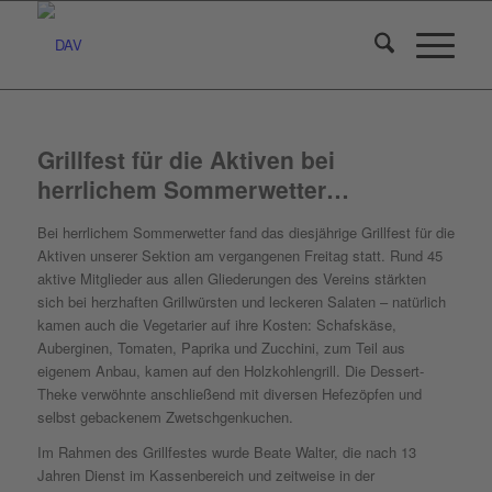
Grillfest für die Aktiven bei
herrlichem Sommerwetter…
Bei herrlichem Sommerwetter fand das diesjährige Grillfest für die
Aktiven unserer Sektion am vergangenen Freitag statt. Rund 45
aktive Mitglieder aus allen Gliederungen des Vereins stärkten
sich bei herzhaften Grillwürsten und leckeren Salaten – natürlich
kamen auch die Vegetarier auf ihre Kosten: Schafskäse,
Auberginen, Tomaten, Paprika und Zucchini, zum Teil aus
eigenem Anbau, kamen auf den Holzkohlengrill. Die Dessert-
Theke verwöhnte anschließend mit diversen Hefezöpfen und
selbst gebackenem Zwetschgenkuchen.
Im Rahmen des Grillfestes wurde Beate Walter, die nach 13
Jahren Dienst im Kassenbereich und zeitweise in der