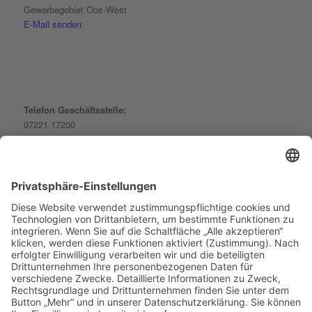
Gewerbegebiet Oos-West
E-Mail senden
Telefon Geschäftsstelle:
07221 17200
Telefon Kletterhalle:
07221 968513
Immer auf dem neuesten Stand:
Newsletter abonnieren…