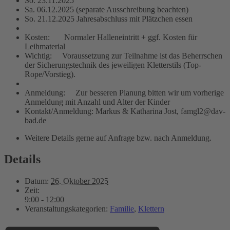
So. 23.11.2025
Sa. 06.12.2025 (separate Ausschreibung beachten)
So. 21.12.2025 Jahresabschluss mit Plätzchen essen
Kosten: Normaler Halleneintritt + ggf. Kosten für
Leihmaterial
Wichtig: Voraussetzung zur Teilnahme ist das Beherrschen
der Sicherungstechnik des jeweiligen Kletterstils (Top-
Rope/Vorstieg).
Anmeldung: Zur besseren Planung bitten wir um vorherige
Anmeldung mit Anzahl und Alter der Kinder
Kontakt/Anmeldung: Markus & Katharina Jost, famgl2@dav-
bad.de
Weitere Details gerne auf Anfrage bzw. nach Anmeldung.
Details
Datum:
26. Oktober 2025
Zeit:
9:00 - 12:00
Veranstaltungskategorien:
Familie
,
Klettern