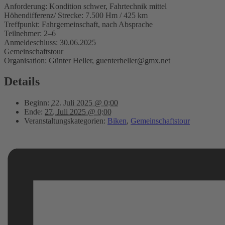
Anforderung: Kondition schwer, Fahrtechnik mittel
Höhendifferenz/ Strecke: 7.500 Hm / 425 km
Treffpunkt: Fahrgemeinschaft, nach Absprache
Teilnehmer: 2–6
Anmeldeschluss: 30.06.2025
Gemeinschaftstour
Organisation: Günter Heller, guenterheller@gmx.net
Details
Beginn:
22. Juli 2025 @ 0:00
Ende:
27. Juli 2025 @ 0:00
Veranstaltungskategorien:
Biken
,
Gemeinschaftstour