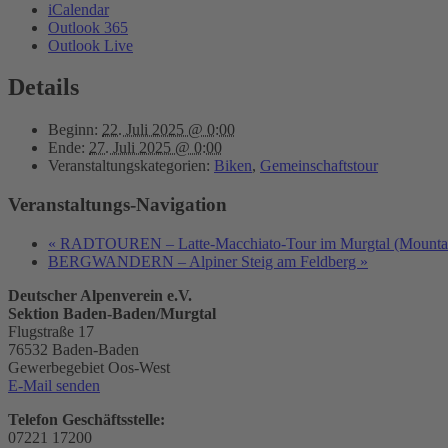
iCalendar
Outlook 365
Outlook Live
Details
Beginn:
22. Juli 2025 @ 0:00
Ende:
27. Juli 2025 @ 0:00
Veranstaltungskategorien:
Biken
,
Gemeinschaftstour
Veranstaltungs-Navigation
«
RADTOUREN – Latte-Macchiato-Tour im Murgtal (Mountai
BERGWANDERN – Alpiner Steig am Feldberg
»
Deutscher Alpenverein e.V.
Sektion Baden-Baden/Murgtal
Flugstraße 17
76532 Baden-Baden
Gewerbegebiet Oos-West
E-Mail senden
Telefon Geschäftsstelle:
07221 17200