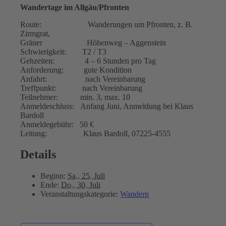
Wandertage im Allgäu/Pfronten
Route: Wanderungen um Pfronten, z. B.
Zirmgrat,
Gräner Höhenweg – Aggenstein
Schwierigkeit: T2 / T3
Gehzeiten: 4 – 6 Stunden pro Tag
Anforderung: gute Kondition
Anfahrt: nach Vereinbarung
Treffpunkt: nach Vereinbarung
Teilnehmer: min. 3, max. 10
Anmeldeschluss: Anfang Juni, Anmeldung bei Klaus
Bardoll
Anmeldegebühr: 50 €
Leitung: Klaus Bardoll, 07225-4555
Details
Beginn:
Sa., 25. Juli
Ende:
Do., 30. Juli
Veranstaltungskategorie:
Wandern