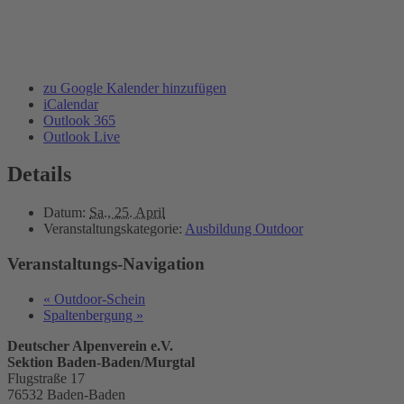
zu Google Kalender hinzufügen
iCalendar
Outlook 365
Outlook Live
Details
Datum:
Sa., 25. April
Veranstaltungskategorie:
Ausbildung Outdoor
Veranstaltungs-Navigation
«
Outdoor-Schein
Spaltenbergung
»
Deutscher Alpenverein e.V.
Sektion Baden-Baden/Murgtal
Flugstraße 17
76532 Baden-Baden