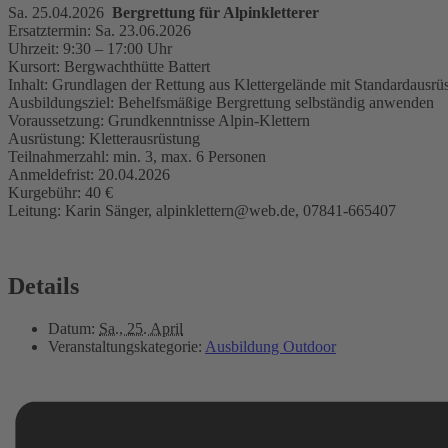
Sa. 25.04.2026
Bergrettung für Alpinkletterer
Ersatztermin: Sa. 23.06.2026
Uhrzeit: 9:30 – 17:00 Uhr
Kursort: Bergwachthütte Battert
Inhalt: Grundlagen der Rettung aus Klettergelände mit Standardausrü
Ausbildungsziel: Behelfsmäßige Bergrettung selbständig anwenden
Voraussetzung: Grundkenntnisse Alpin-Klettern
Ausrüstung: Kletterausrüstung
Teilnahmerzahl: min. 3, max. 6 Personen
Anmeldefrist: 20.04.2026
Kurgebühr: 40 €
Leitung: Karin Sänger, alpinklettern@web.de, 07841-665407
Details
Datum:
Sa., 25. April
Veranstaltungskategorie:
Ausbildung Outdoor