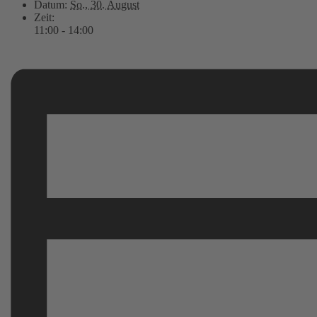
Datum:
So., 30. August
Zeit:
11:00 - 14:00