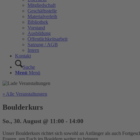
Mitgliedschaft
Geschäftsstelle
Materialverleih
Bibliothek
Vorstand
Ausbildung
Öffentlichkeitsarbeit
Satzung / AGB
Intern
Kontakt
Suche
Menü
Menü
« Alle Veranstaltungen
Boulderkurs
So., 30. August @ 11:00
-
14:00
Unser Boulderkurs richtet sich sowohl an Anfänger als auch Fortgesc
Fragen, um Euch im Bouldern weiter zu bringen.