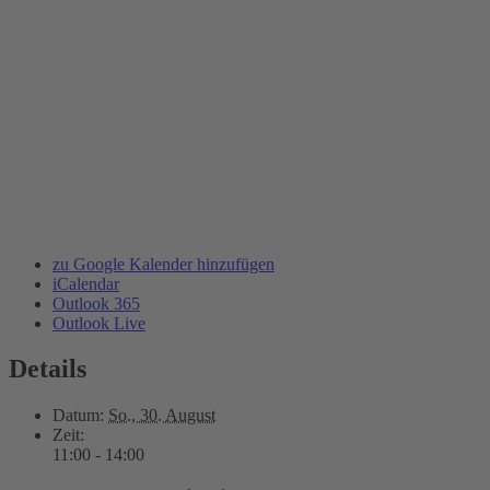
zu Google Kalender hinzufügen
iCalendar
Outlook 365
Outlook Live
Details
Datum:
So., 30. August
Zeit:
11:00 - 14:00