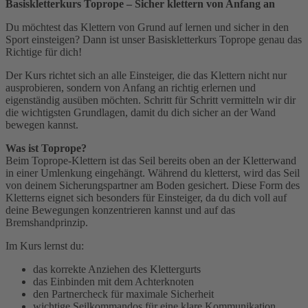
Basiskletterkurs Toprope – Sicher klettern von Anfang an
Du möchtest das Klettern von Grund auf lernen und sicher in den
Sport einsteigen? Dann ist unser Basiskletterkurs Toprope genau das
Richtige für dich!
Der Kurs richtet sich an alle Einsteiger, die das Klettern nicht nur
ausprobieren, sondern von Anfang an richtig erlernen und
eigenständig ausüben möchten. Schritt für Schritt vermitteln wir dir
die wichtigsten Grundlagen, damit du dich sicher an der Wand
bewegen kannst.
Was ist Toprope?
Beim Toprope-Klettern ist das Seil bereits oben an der Kletterwand
in einer Umlenkung eingehängt. Während du kletterst, wird das Seil
von deinem Sicherungspartner am Boden gesichert. Diese Form des
Kletterns eignet sich besonders für Einsteiger, da du dich voll auf
deine Bewegungen konzentrieren kannst und auf das
Bremshandprinzip.
Im Kurs lernst du:
das korrekte Anziehen des Klettergurts
das Einbinden mit dem Achterknoten
den Partnercheck für maximale Sicherheit
wichtige Seilkommandos für eine klare Kommunikation