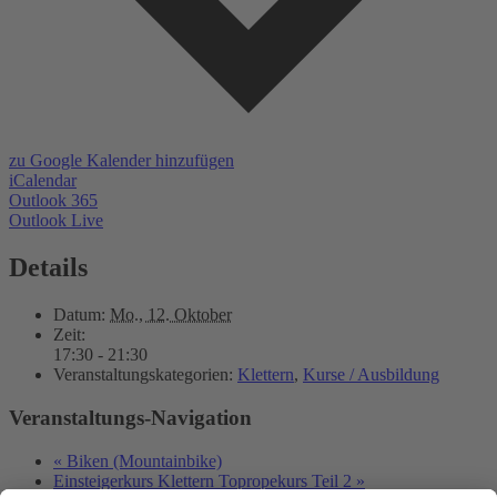
zu Google Kalender hinzufügen
iCalendar
Outlook 365
Outlook Live
Details
Datum:
Mo., 12. Oktober
Zeit:
17:30 - 21:30
Veranstaltungskategorien:
Klettern
,
Kurse / Ausbildung
Veranstaltungs-Navigation
«
Biken (Mountainbike)
Einsteigerkurs Klettern Topropekurs Teil 2
»