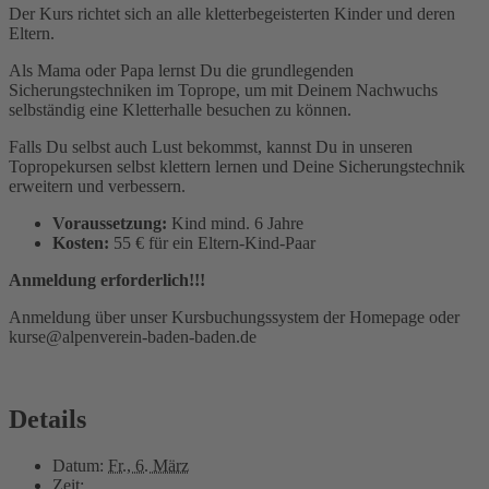
Der Kurs richtet sich an alle kletterbegeisterten Kinder und deren
Eltern.
Als Mama oder Papa lernst Du die grundlegenden
Sicherungstechniken im Toprope, um mit Deinem Nachwuchs
selbständig eine Kletterhalle besuchen zu können.
Falls Du selbst auch Lust bekommst, kannst Du in unseren
Topropekursen selbst klettern lernen und Deine Sicherungstechnik
erweitern und verbessern.
Voraussetzung:
Kind mind. 6 Jahre
Kosten:
55 € für ein Eltern-Kind-Paar
Anmeldung erforderlich!!!
Anmeldung über unser Kursbuchungssystem der Homepage oder
kurse@alpenverein-baden-baden.de
Details
Datum:
Fr., 6. März
Zeit: