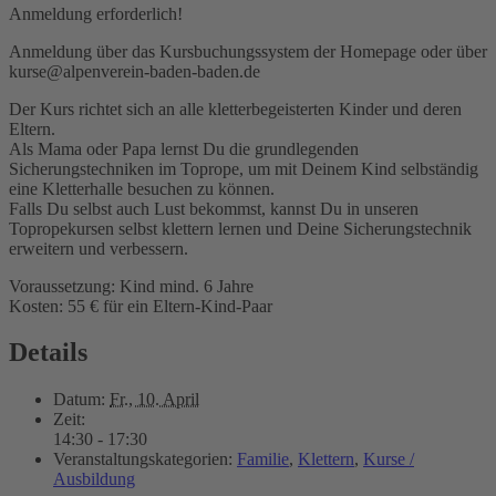
Anmeldung erforderlich!
Anmeldung über das Kursbuchungssystem der Homepage oder über
kurse@alpenverein-baden-baden.de
Der Kurs richtet sich an alle kletterbegeisterten Kinder und deren
Eltern.
Als Mama oder Papa lernst Du die grundlegenden
Sicherungstechniken im Toprope, um mit Deinem Kind selbständig
eine Kletterhalle besuchen zu können.
Falls Du selbst auch Lust bekommst, kannst Du in unseren
Topropekursen selbst klettern lernen und Deine Sicherungstechnik
erweitern und verbessern.
Voraussetzung: Kind mind. 6 Jahre
Kosten: 55 € für ein Eltern-Kind-Paar
Details
Datum:
Fr., 10. April
Zeit:
14:30 - 17:30
Veranstaltungskategorien:
Familie
,
Klettern
,
Kurse /
Ausbildung