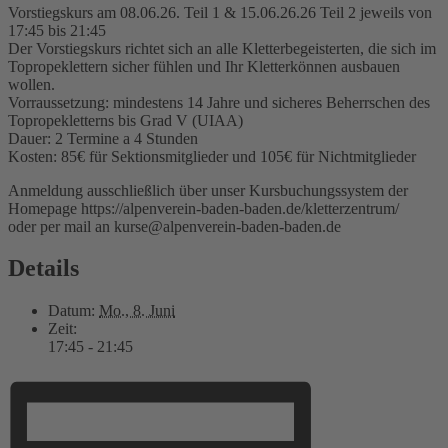
Vorstiegskurs am 08.06.26. Teil 1 & 15.06.26.26 Teil 2 jeweils von
17:45 bis 21:45
Der Vorstiegskurs richtet sich an alle Kletterbegeisterten, die sich im
Topropeklettern sicher fühlen und Ihr Kletterkönnen ausbauen
wollen.
Vorraussetzung: mindestens 14 Jahre und sicheres Beherrschen des
Topropekletterns bis Grad V (UIAA)
Dauer: 2 Termine a 4 Stunden
Kosten: 85€ für Sektionsmitglieder und 105€ für Nichtmitglieder
Anmeldung ausschließlich über unser Kursbuchungssystem der
Homepage https://alpenverein-baden-baden.de/kletterzentrum/
oder per mail an kurse@alpenverein-baden-baden.de
Details
Datum:
Mo., 8. Juni
Zeit:
17:45 - 21:45