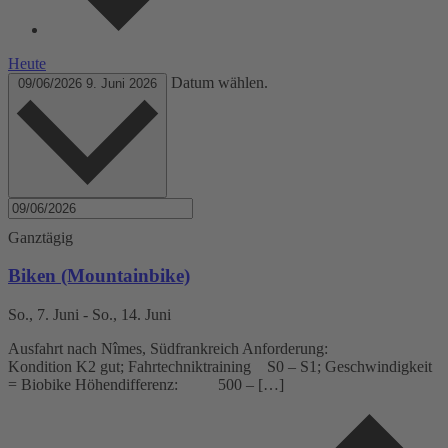
Heute
Datum wählen.
09/06/2026
9. Juni 2026
Ganztägig
Biken (Mountainbike)
So., 7. Juni
-
So., 14. Juni
Ausfahrt nach Nîmes, Südfrankreich Anforderung:
Kondition K2 gut; Fahrtechniktraining S0 – S1; Geschwindigkeit
= Biobike Höhendifferenz: 500 – […]