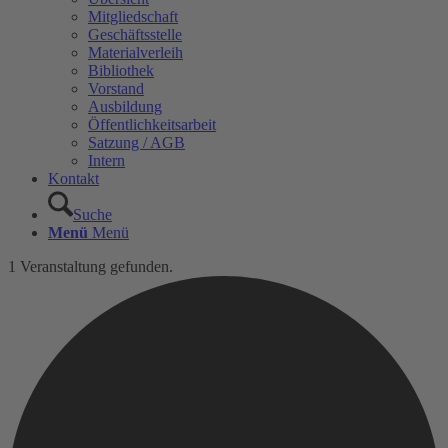
Mitgliedschaft
Geschäftsstelle
Materialverleih
Bibliothek
Vorstand
Ausbildung
Öffentlichkeitsarbeit
Satzung / AGB
Intern
Kontakt
Suche
Menü
Menü
1 Veranstaltung gefunden.