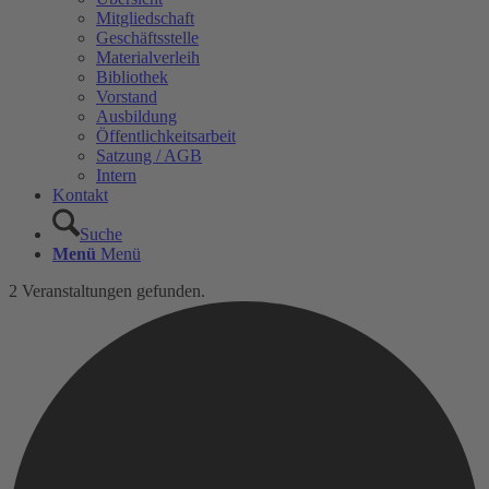
Mitgliedschaft
Geschäftsstelle
Materialverleih
Bibliothek
Vorstand
Ausbildung
Öffentlichkeitsarbeit
Satzung / AGB
Intern
Kontakt
Suche
Menü
Menü
2 Veranstaltungen gefunden.