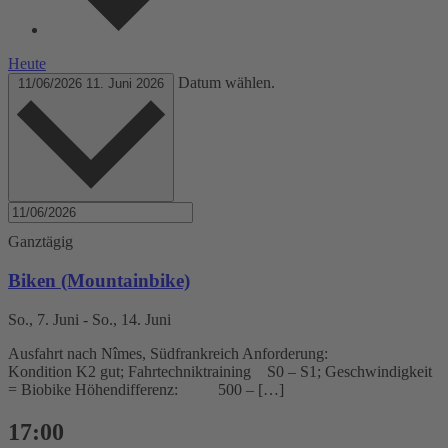
Heute
Datum wählen.
11/06/2026
11. Juni 2026
Ganztägig
Biken (Mountainbike)
So., 7. Juni
-
So., 14. Juni
Ausfahrt nach Nîmes, Südfrankreich Anforderung:
Kondition K2 gut; Fahrtechniktraining S0 – S1; Geschwindigkeit
= Biobike Höhendifferenz: 500 – […]
17:00