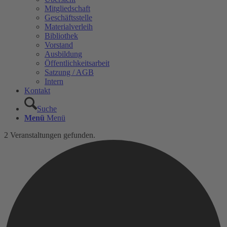
Mitgliedschaft
Geschäftsstelle
Materialverleih
Bibliothek
Vorstand
Ausbildung
Öffentlichkeitsarbeit
Satzung / AGB
Intern
Kontakt
Suche
Menü
Menü
2 Veranstaltungen gefunden.