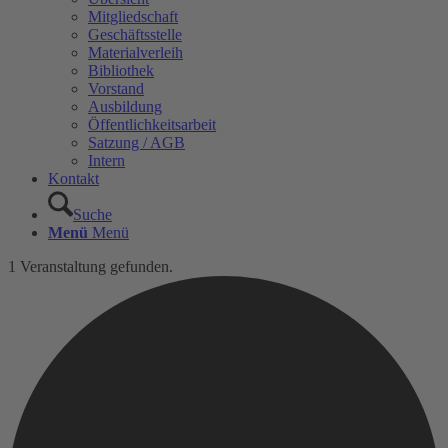
Mitgliedschaft
Geschäftsstelle
Materialverleih
Bibliothek
Vorstand
Ausbildung
Öffentlichkeitsarbeit
Satzung / AGB
Intern
Kontakt
Suche
Menü
Menü
1 Veranstaltung gefunden.