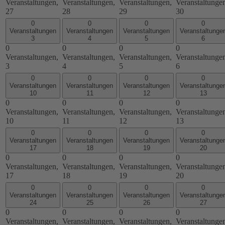
Veranstaltungen,
Veranstaltungen,
Veranstaltungen,
Veranstaltunge
27
28
29
30
0
0
0
0
Veranstaltungen
Veranstaltungen
Veranstaltungen
Veranstaltunge
3
4
5
6
0
0
0
0
Veranstaltungen,
Veranstaltungen,
Veranstaltungen,
Veranstaltunge
3
4
5
6
0
0
0
0
Veranstaltungen
Veranstaltungen
Veranstaltungen
Veranstaltunge
10
11
12
13
0
0
0
0
Veranstaltungen,
Veranstaltungen,
Veranstaltungen,
Veranstaltunge
10
11
12
13
0
0
0
0
Veranstaltungen
Veranstaltungen
Veranstaltungen
Veranstaltunge
17
18
19
20
0
0
0
0
Veranstaltungen,
Veranstaltungen,
Veranstaltungen,
Veranstaltunge
17
18
19
20
0
0
0
0
Veranstaltungen
Veranstaltungen
Veranstaltungen
Veranstaltunge
24
25
26
27
0
0
0
0
Veranstaltungen,
Veranstaltungen,
Veranstaltungen,
Veranstaltunge