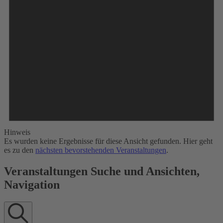
Hinweis
Es wurden keine Ergebnisse für diese Ansicht gefunden. Hier geht
es zu den
nächsten bevorstehenden Veranstaltungen
.
Veranstaltungen Suche und Ansichten,
Navigation