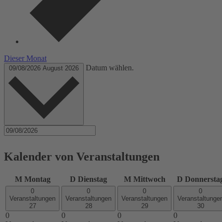
Dieser Monat
Datum wählen.
09/08/2026
August 2026
Kalender von Veranstaltungen
M
Montag
D
Dienstag
M
Mittwoch
D
Donnersta
0
0
0
0
Veranstaltungen
Veranstaltungen
Veranstaltungen
Veranstaltunge
27
28
29
30
0
0
0
0