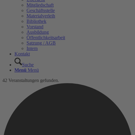
Mitgliedschaft
Geschäftsstelle
Materialverleih
Bibliothek
Vorstand
Ausbildung
Öffentlichkeitsarbeit
Satzung / AGB
Intern
Kontakt
Suche
Menü
Menü
42 Veranstaltungen gefunden.