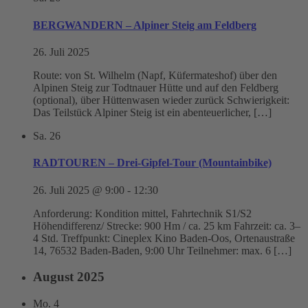
BERGWANDERN – Alpiner Steig am Feldberg
26. Juli 2025
Route: von St. Wilhelm (Napf, Küfermateshof) über den
Alpinen Steig zur Todtnauer Hütte und auf den Feldberg
(optional), über Hüttenwasen wieder zurück Schwierigkeit:
Das Teilstück Alpiner Steig ist ein abenteuerlicher, […]
Sa.
26
RADTOUREN – Drei-Gipfel-Tour (Mountainbike)
26. Juli 2025 @ 9:00
-
12:30
Anforderung: Kondition mittel, Fahrtechnik S1/S2
Höhendifferenz/ Strecke: 900 Hm / ca. 25 km Fahrzeit: ca. 3–
4 Std. Treffpunkt: Cineplex Kino Baden-Oos, Ortenaustraße
14, 76532 Baden-Baden, 9:00 Uhr Teilnehmer: max. 6 […]
August 2025
Mo.
4