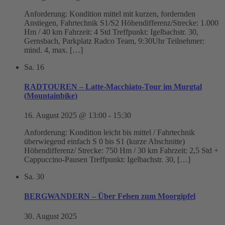
Anforderung: Kondition mittel mit kurzen, fordernden
Anstiegen, Fahrtechnik S1/S2 Höhendifferenz/Strecke: 1.000
Hm / 40 km Fahrzeit: 4 Std Treffpunkt: Igelbachstr. 30,
Gernsbach, Parkplatz Radco Team, 9:30Uhr Teilnehmer:
mind. 4, max. […]
Sa.
16
RADTOUREN – Latte-Macchiato-Tour im Murgtal
(Mountainbike)
16. August 2025 @ 13:00
-
15:30
Anforderung: Kondition leicht bis mittel / Fahrtechnik
überwiegend einfach S 0 bis S1 (kurze Abschnitte)
Höhendifferenz/ Strecke: 750 Hm / 30 km Fahrzeit: 2,5 Std +
Cappuccino-Pausen Treffpunkt: Igelbachstr. 30, […]
Sa.
30
BERGWANDERN – Über Felsen zum Moorgipfel
30. August 2025