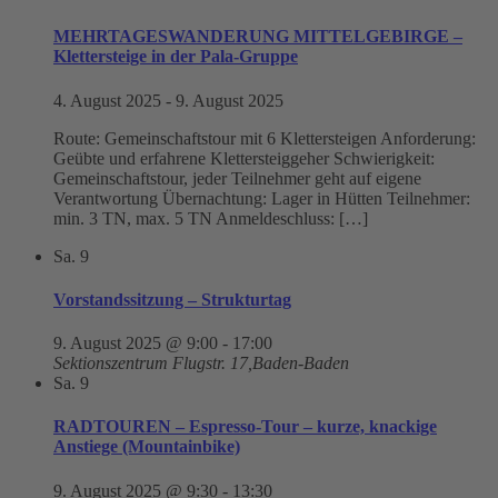
MEHRTAGESWANDERUNG MITTELGEBIRGE –
Klettersteige in der Pala-Gruppe
4. August 2025
-
9. August 2025
Route: Gemeinschaftstour mit 6 Klettersteigen Anforderung:
Geübte und erfahrene Klettersteiggeher Schwierigkeit:
Gemeinschaftstour, jeder Teilnehmer geht auf eigene
Verantwortung Übernachtung: Lager in Hütten Teilnehmer:
min. 3 TN, max. 5 TN Anmeldeschluss: […]
Sa.
9
Vorstandssitzung – Strukturtag
9. August 2025 @ 9:00
-
17:00
Sektionszentrum
Flugstr. 17,Baden-Baden
Sa.
9
RADTOUREN – Espresso-Tour – kurze, knackige
Anstiege (Mountainbike)
9. August 2025 @ 9:30
-
13:30