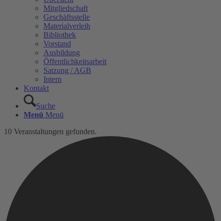
Mitgliedschaft
Geschäftsstelle
Materialverleih
Bibliothek
Vorstand
Ausbildung
Öffentlichkeitsarbeit
Satzung / AGB
Intern
Kontakt
Suche
Menü
Menü
10 Veranstaltungen gefunden.