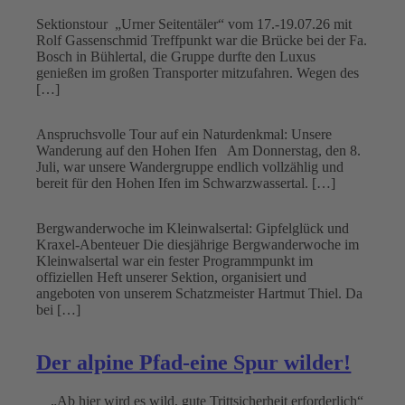
Sektionstour „Urner Seitentäler“ vom 17.-19.07.26 mit
Rolf Gassenschmid Treffpunkt war die Brücke bei der Fa.
Bosch in Bühlertal, die Gruppe durfte den Luxus
genießen im großen Transporter mitzufahren. Wegen des
[…]
Anspruchsvolle Tour auf ein Naturdenkmal: Unsere
Wanderung auf den Hohen Ifen Am Donnerstag, den 8.
Juli, war unsere Wandergruppe endlich vollzählig und
bereit für den Hohen Ifen im Schwarzwassertal. […]
Bergwanderwoche im Kleinwalsertal: Gipfelglück und
Kraxel-Abenteuer Die diesjährige Bergwanderwoche im
Kleinwalsertal war ein fester Programmpunkt im
offiziellen Heft unserer Sektion, organisiert und
angeboten von unserem Schatzmeister Hartmut Thiel. Da
bei […]
Der alpine Pfad-eine Spur wilder!
„Ab hier wird es wild, gute Trittsicherheit erforderlich“