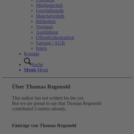
Mitgliedschaft
Geschäftsstelle
Materialverleih
Bibliothek
Vorstand
Ausbildung
Öffentlichkeitsarbeit
Satzung / AGB
Intern
Kontakt
Suche
Menü
Menü
Über
Thomas Regenold
This author has not written his bio yet.
But we are proud to say that
Thomas Regenold
contributed 5 entries already.
Einträge von Thomas Regenold