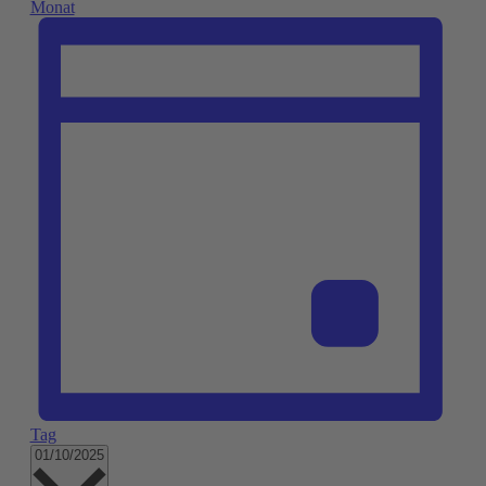
Monat
Tag
Datum
01/10/2025
wählen.